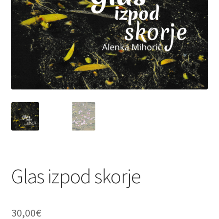
Glas izpod skorje
30,00
€