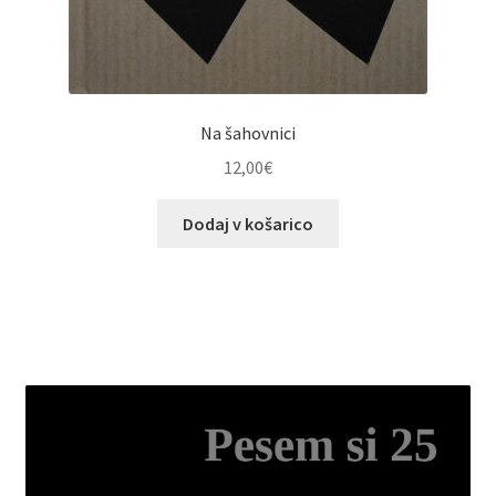
Na šahovnici
12,00
€
Dodaj v košarico