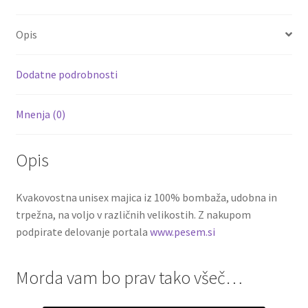
Opis
Dodatne podrobnosti
Mnenja (0)
Opis
Kvakovostna unisex majica iz 100% bombaža, udobna in
trpežna, na voljo v različnih velikostih. Z nakupom
podpirate delovanje portala
www.pesem.si
Morda vam bo prav tako všeč…